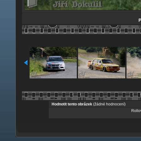
P
Hodnotit tento obrázek
(žádné hodnocení)
Rollov