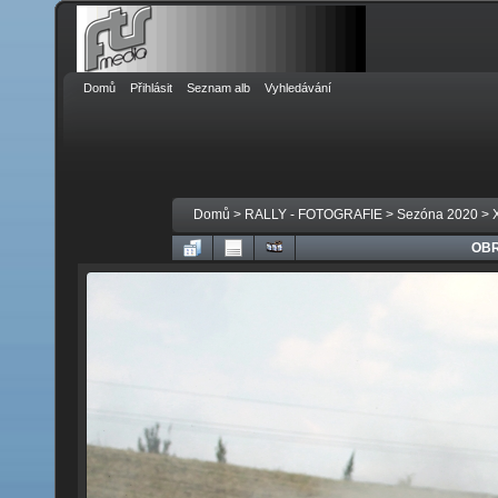
Domů
Přihlásit
Seznam alb
Vyhledávání
Domů
>
RALLY - FOTOGRAFIE
>
Sezóna 2020
>
OBR